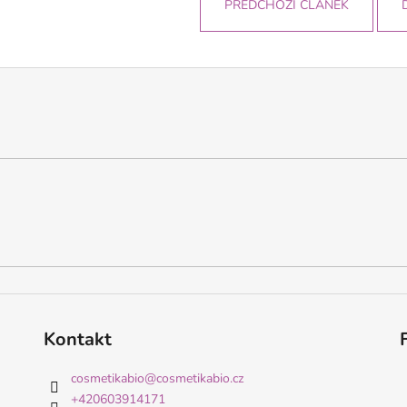
PŘEDCHOZÍ ČLÁNEK
Kontakt
cosmetikabio
@
cosmetikabio.cz
+420603914171