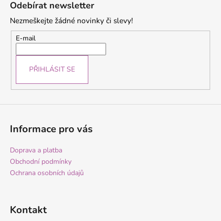
á
Odebírat newsletter
p
Nezmeškejte žádné novinky či slevy!
a
t
E-mail
í
PŘIHLÁSIT SE
Informace pro vás
Doprava a platba
Obchodní podmínky
Ochrana osobních údajů
Kontakt