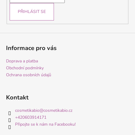
í
PŘIHLÁSIT SE
Informace pro vás
Doprava a platba
Obchodní podmínky
Ochrana osobních údajů
Kontakt
cosmetikabio
@
cosmetikabio.cz
+420603914171
Připojte se k nám na Facebooku!