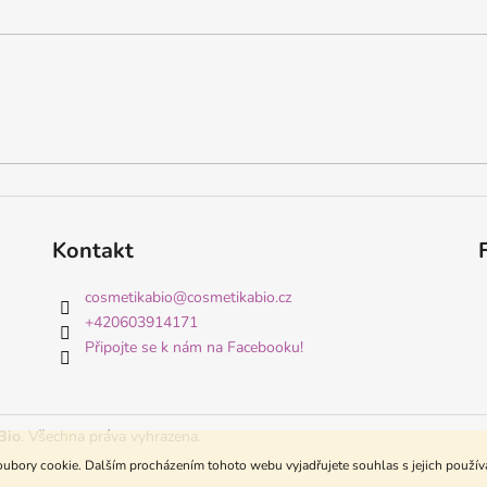
Kontakt
cosmetikabio
@
cosmetikabio.cz
+420603914171
Připojte se k nám na Facebooku!
Bio
. Všechna práva vyhrazena.
ubory cookie. Dalším procházením tohoto webu vyjadřujete souhlas s jejich použí