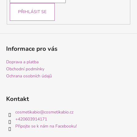
í
PŘIHLÁSIT SE
Informace pro vás
Doprava a platba
Obchodní podmínky
Ochrana osobních údajů
Kontakt
cosmetikabio
@
cosmetikabio.cz
+420603914171
Připojte se k nám na Facebooku!