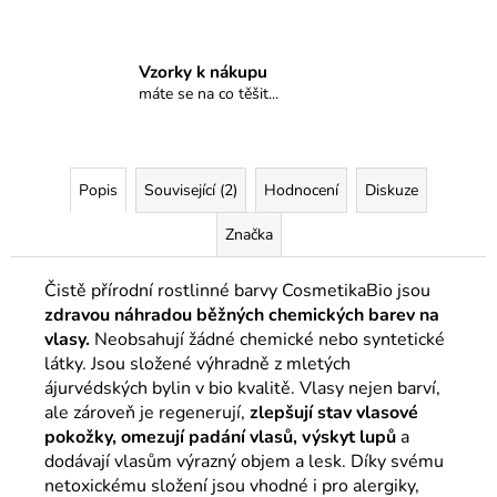
Vzorky k nákupu
máte se na co těšit...
Popis
Související (2)
Hodnocení
Diskuze
Značka
Čistě přírodní rostlinné barvy CosmetikaBio jsou
zdravou náhradou běžných chemických barev na
vlasy.
Neobsahují žádné chemické nebo syntetické
látky. Jsou složené výhradně z mletých
ájurvédských bylin v bio kvalitě. Vlasy nejen barví,
ale zároveň je regenerují,
zlepšují stav vlasové
pokožky, omezují padání vlasů, výskyt lupů
a
dodávají vlasům výrazný objem a lesk. Díky svému
netoxickému složení jsou vhodné i pro alergiky,